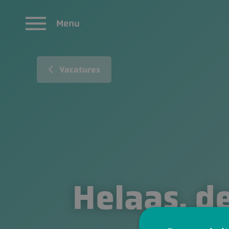
Menu
Vacatures
Helaas, de