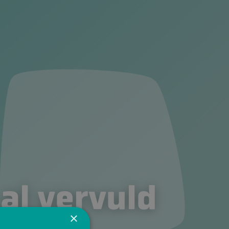
 al vervuld
×