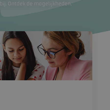
 bij. Ontdek de mogelijkheden.