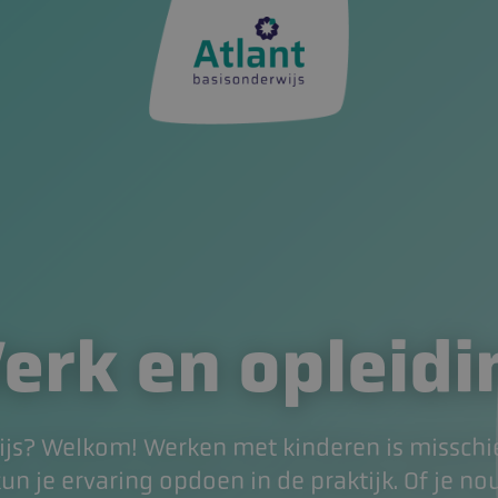
erk en opleidi
ijs? Welkom! Werken met kinderen is misschie
 kun je ervaring opdoen in de praktijk. Of je n