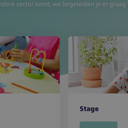
ndere sector komt, we begeleiden je er graag
Stage