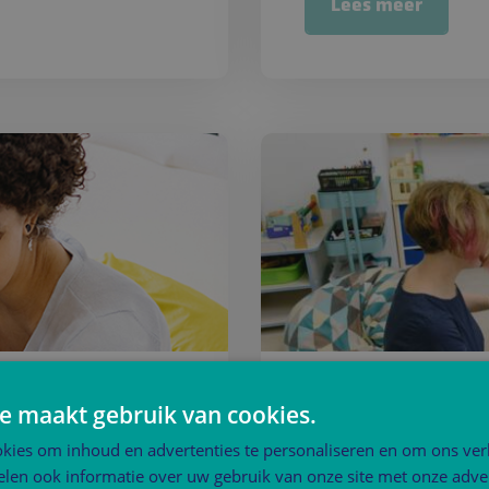
Lees meer
Ad PEP
e maakt gebruik van cookies.
kies om inhoud en advertenties te personaliseren en om ons ver
len ook informatie over uw gebruik van onze site met onze adver
Lees meer