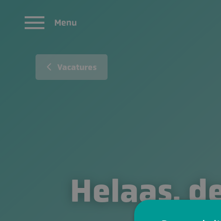
Menu
Vacatures
Helaas, de