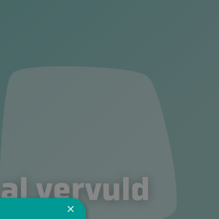
 al vervuld
×