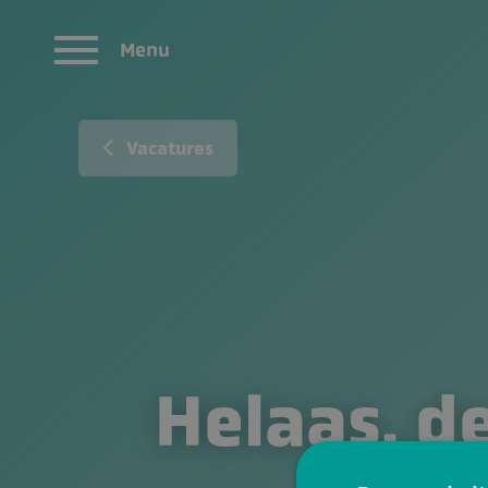
Menu
Vacatures
Helaas, de