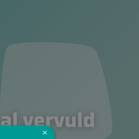
 al vervuld
×