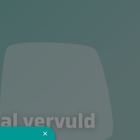
 al vervuld
×