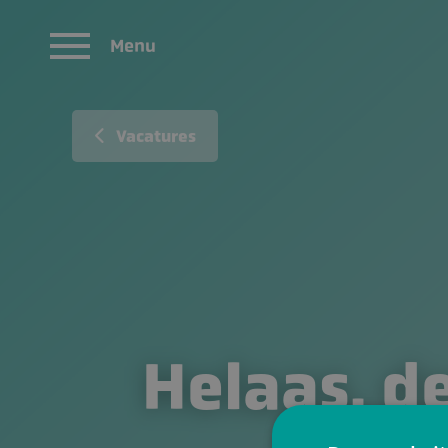
Menu
Vacatures
Helaas, de