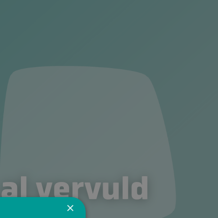
 al vervuld
×