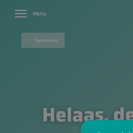
Menu
Vacatures
Helaas, de