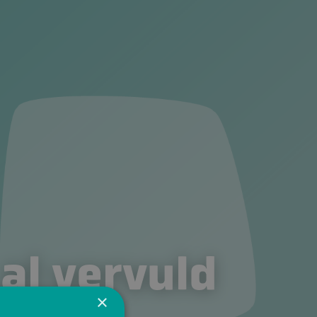
 al vervuld
×