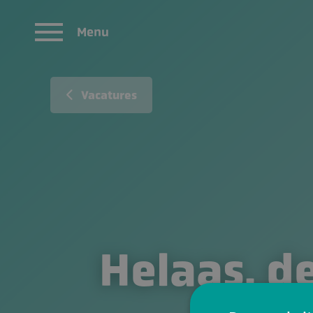
Menu
Vacatures
Helaas, de