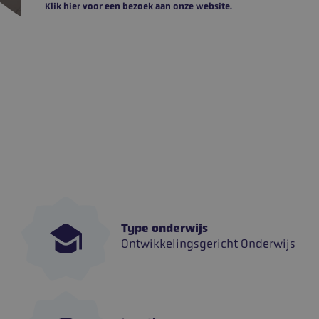
Klik hier voor een bezoek aan onze website.
Type onderwijs
Ontwikkelingsgericht Onderwijs