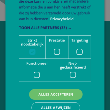
die deze kunnen combineren met andere
informatie die u aan hen heeft verstrekt of
die zij hebben verzameld door uw gebruik
van hun diensten.
Privacybeleid
TOON ALLE PARTNERS
(33) →
Vragen over werken bij Atlant?
Strikt
Prestatie
Targeting
Neem contact op via
sollicitatie@atlantbo.nl
noodzakelijk
Juf of meester worden?
Functioneel
Niet-
Bekijk actuele vacatures
geclassificeerd
Volg Atlant
ALLES ACCEPTEREN
Ga naar
atlantbasisonderwijs.nl
Privacybeleid
Disclaimer
ALLES AFWIJZEN