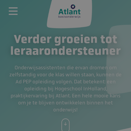
Verder groeien tot
leraarondersteuner
Onderwijsassistenten die ervan dromen om
zelfstandig voor de klas willen staan, kunnen de
Ad PEP opleiding volgen. Dat betekent: een
opleiding bij Hogeschool InHolland,
praktijkervaring bij Atlant. Een hele mooie kans
om je te blijven ontwikkelen binnen het
onderwijs!