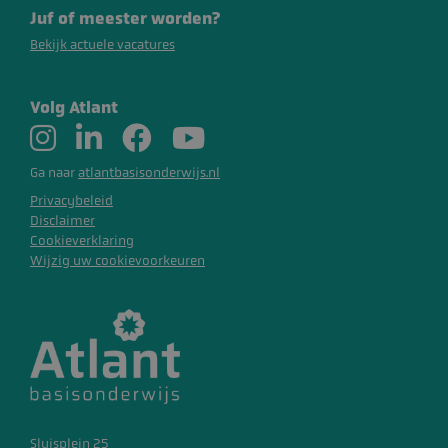
Juf of meester worden?
Bekijk actuele vacatures
Volg Atlant
Ga naar
atlantbasisonderwijs.nl
Privacybeleid
Disclaimer
Cookieverklaring
Wijzig uw cookievoorkeuren
_GRECAPTCHA
Google LLC
www.google.com
Sluisplein 25